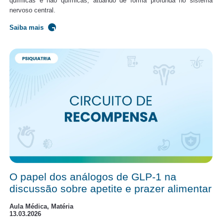
químicas e não químicas, atuando de forma profunda no sistema
nervoso central.
Saiba mais
O papel dos análogos de GLP-1 na
discussão sobre apetite e prazer alimentar
Aula Médica, Matéria
13.03.2026