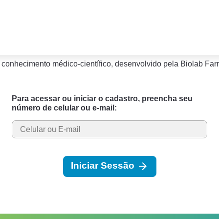
e conhecimento médico-científico, desenvolvido pela Biolab Far
Para acessar ou iniciar o cadastro, preencha seu
número de celular ou e-mail:
arrow_forward
Iniciar Sessão