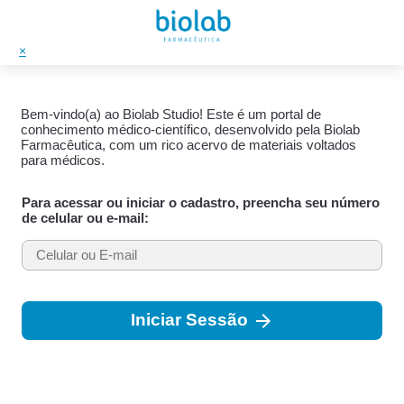
×
Bem-vindo(a) ao Biolab Studio! Este é um portal de
conhecimento médico-científico, desenvolvido pela Biolab
Farmacêutica, com um rico acervo de materiais voltados
para médicos.
Para acessar ou iniciar o cadastro, preencha seu número
de celular ou e-mail:
arrow_forward
Iniciar Sessão