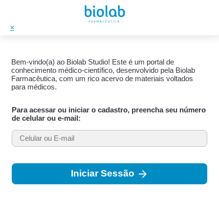
×
Bem-vindo(a) ao Biolab Studio! Este é um portal de
conhecimento médico-científico, desenvolvido pela Biolab
Farmacêutica, com um rico acervo de materiais voltados
para médicos.
Para acessar ou iniciar o cadastro, preencha seu número
de celular ou e-mail:
arrow_forward
Iniciar Sessão